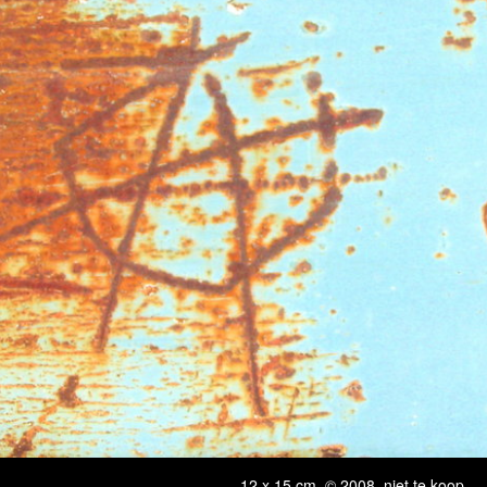
12 x 15 cm, © 2008, niet te koop