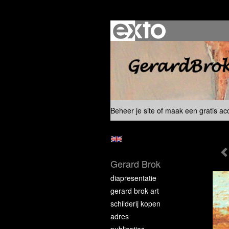
Beheer je site
of
maak een gratis ac
Gerard Brok
diapresentatie
gerard brok art
schilderij kopen
adres
publicaties