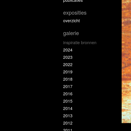
exposities
overzicht
galerie
inspiratie bronnen
2024
2023
2022
2019
2018
2017
2016
2015
2014
2013
2012
2011