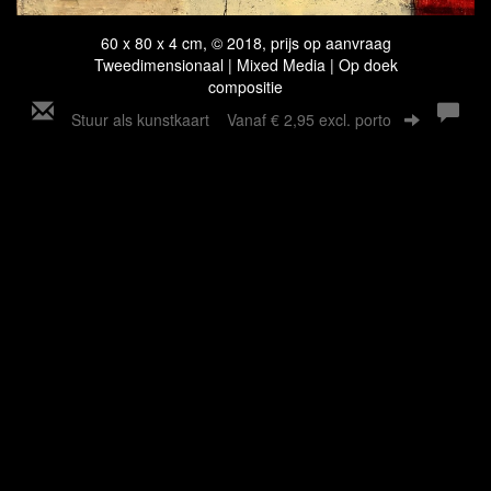
60 x 80 x 4 cm, © 2018, prijs op aanvraag
Tweedimensionaal | Mixed Media | Op doek
compositie
Stuur als kunstkaart
Vanaf € 2,95 excl. porto