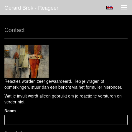
Gerard Brok - Reageer
Tog
navi
Contact
Reacties worden zeer gewaardeerd. Heb je vragen of
opmerkingen, stuur dan een bericht via het formulier hieronder.
Wat je invult wordt alleen gebruikt om je reactie te versturen en
verder niet.
Naam